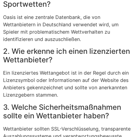
Sportwetten?
Oasis ist eine zentrale Datenbank, die von
Wettanbietern in Deutschland verwendet wird, um
Spieler mit problematischem Wettverhalten zu
identifizieren und auszuschließen.
2. Wie erkenne ich einen lizenzierten
Wettanbieter?
Ein lizenziertes Wettangebot ist in der Regel durch ein
Lizenzsymbol oder Informationen auf der Website des
Anbieters gekennzeichnet und sollte von anerkannten
Lizenzgebern stammen.
3. Welche Sicherheitsmaßnahmen
sollte ein Wettanbieter haben?
Wettanbieter sollten SSL-Verschlüsselung, transparente
Auszahlungssysteme und verantwortungsbewusste