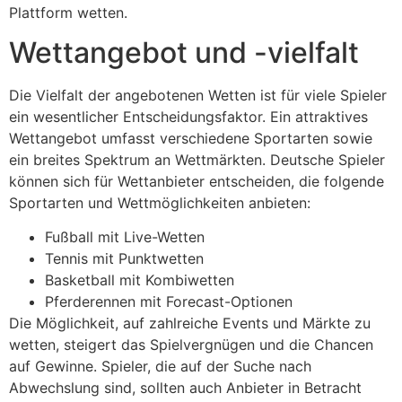
Plattform wetten.
Wettangebot und -vielfalt
Die Vielfalt der angebotenen Wetten ist für viele Spieler
ein wesentlicher Entscheidungsfaktor. Ein attraktives
Wettangebot umfasst verschiedene Sportarten sowie
ein breites Spektrum an Wettmärkten. Deutsche Spieler
können sich für Wettanbieter entscheiden, die folgende
Sportarten und Wettmöglichkeiten anbieten:
Fußball mit Live-Wetten
Tennis mit Punktwetten
Basketball mit Kombiwetten
Pferderennen mit Forecast-Optionen
Die Möglichkeit, auf zahlreiche Events und Märkte zu
wetten, steigert das Spielvergnügen und die Chancen
auf Gewinne. Spieler, die auf der Suche nach
Abwechslung sind, sollten auch Anbieter in Betracht