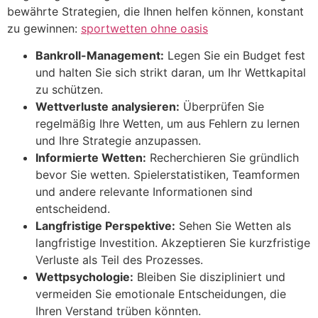
bewährte Strategien, die Ihnen helfen können, konstant
zu gewinnen:
sportwetten ohne oasis
Bankroll-Management:
Legen Sie ein Budget fest
und halten Sie sich strikt daran, um Ihr Wettkapital
zu schützen.
Wettverluste analysieren:
Überprüfen Sie
regelmäßig Ihre Wetten, um aus Fehlern zu lernen
und Ihre Strategie anzupassen.
Informierte Wetten:
Recherchieren Sie gründlich
bevor Sie wetten. Spielerstatistiken, Teamformen
und andere relevante Informationen sind
entscheidend.
Langfristige Perspektive:
Sehen Sie Wetten als
langfristige Investition. Akzeptieren Sie kurzfristige
Verluste als Teil des Prozesses.
Wettpsychologie:
Bleiben Sie diszipliniert und
vermeiden Sie emotionale Entscheidungen, die
Ihren Verstand trüben könnten.