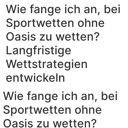
Wie fange ich an, bei
Sportwetten ohne
Oasis zu wetten?
Langfristige
Wettstrategien
entwickeln
Wie fange ich an, bei
Sportwetten ohne
Oasis zu wetten?