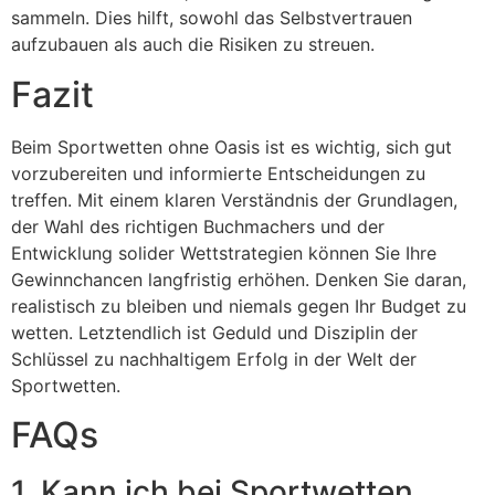
sammeln. Dies hilft, sowohl das Selbstvertrauen
aufzubauen als auch die Risiken zu streuen.
Fazit
Beim Sportwetten ohne Oasis ist es wichtig, sich gut
vorzubereiten und informierte Entscheidungen zu
treffen. Mit einem klaren Verständnis der Grundlagen,
der Wahl des richtigen Buchmachers und der
Entwicklung solider Wettstrategien können Sie Ihre
Gewinnchancen langfristig erhöhen. Denken Sie daran,
realistisch zu bleiben und niemals gegen Ihr Budget zu
wetten. Letztendlich ist Geduld und Disziplin der
Schlüssel zu nachhaltigem Erfolg in der Welt der
Sportwetten.
FAQs
1. Kann ich bei Sportwetten