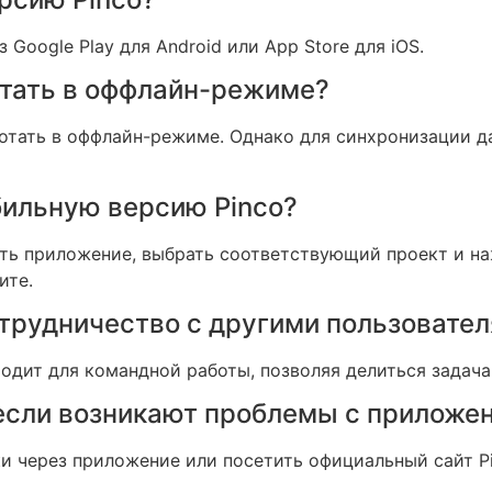
Google Play для Android или App Store для iOS.
отать в оффлайн-режиме?
ботать в оффлайн-режиме. Однако для синхронизации 
обильную версию Pinco?
ть приложение, выбрать соответствующий проект и наж
ите.
отрудничество с другими пользовате
ходит для командной работы, позволяя делиться задача
 если возникают проблемы с приложе
и через приложение или посетить официальный сайт Pi