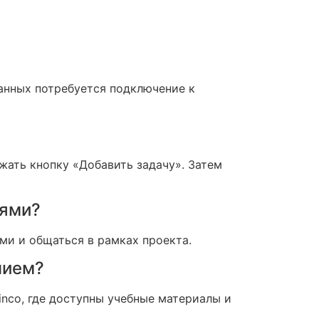
данных потребуется подключение к
ать кнопку «Добавить задачу». Затем
лями?
ми и общаться в рамках проекта.
нием?
nco, где доступны учебные материалы и