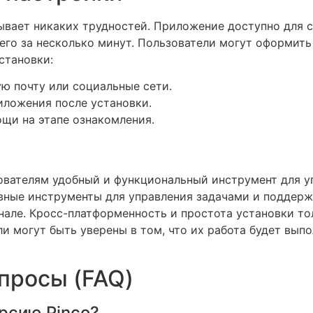
ывает никаких трудностей. Приложение доступно для 
го за несколько минут. Пользователи могут оформить 
становки:
ую почту или социальные сети.
иложения после установки.
щи на этапе ознакомления.
ователям удобный и функциональный инструмент для у
вные инструменты для управления задачами и поддер
але. Кросс-платформенность и простота установки то
ли могут быть уверены в том, что их работа будет вып
просы (FAQ)
ерсию Pinco?