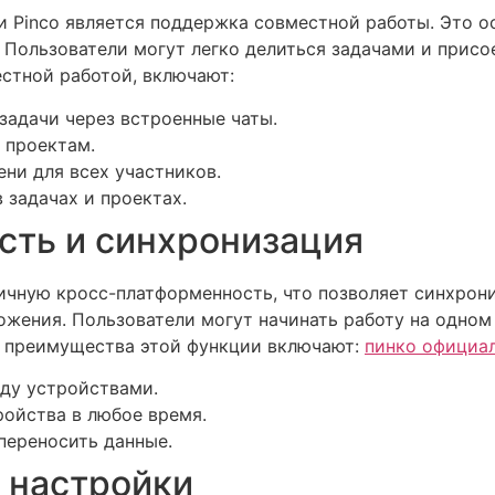
 Pinco является поддержка совместной работы. Это о
Пользователи могут легко делиться задачами и присое
стной работой, включают:
адачи через встроенные чаты.
 проектам.
ни для всех участников.
 задачах и проектах.
сть и синхронизация
личную кросс-платформенность, что позволяет синхро
жения. Пользователи могут начинать работу на одном
е преимущества этой функции включают:
пинко официал
ду устройствами.
ройства в любое время.
переносить данные.
и настройки