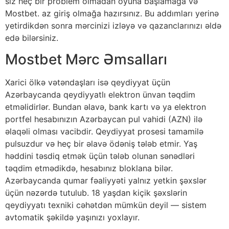
siz heç bir problem olmadan oyuna başlamağa və
Mostbet. az giriş olmağa hazırsınız. Bu addımları yerinə
yetirdikdən sonra mərcinizi izləyə və qazanclarınızı əldə
edə bilərsiniz.
Mostbet Mərc Əmsalları
Xarici ölkə vətəndaşları isə qeydiyyat üçün
Azərbaycanda qeydiyyatlı elektron ünvan təqdim
etməlidirlər. Bundan əlavə, bank kartı və ya elektron
portfel hesabınızın Azərbaycan pul vahidi (AZN) ilə
əlaqəli olması vacibdir. Qeydiyyat prosesi tamamilə
pulsuzdur və heç bir əlavə ödəniş tələb etmir. Yaş
həddini təsdiq etmək üçün tələb olunan sənədləri
təqdim etmədikdə, hesabınız bloklana bilər.
Azərbaycanda qumar fəaliyyəti yalnız yetkin şəxslər
üçün nəzərdə tutulub. 18 yaşdan kiçik şəxslərin
qeydiyyatı texniki cəhətdən mümkün deyil — sistem
avtomatik şəkildə yaşınızı yoxlayır.