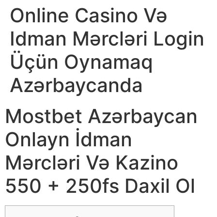
Online Casino Və
Idman Mərcləri Login
Üçün Oynamaq
Azərbaycanda
Mostbet Azərbaycan
Onlayn İdman
Mərcləri Və Kazino
550 + 250fs Daxil Ol