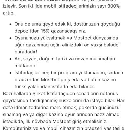
izləyir. Son iki ildə mobil istifadəçilərimizin sayı 300%
artıb.
Onu de uma qeyd edək ki, dostunuzun qoyduğu
depozitdən 15% qazanacaqsınız.
Oyununuzu yüksəltmək və Mostbet dünyasında
uğur qazanmaq üçün əlinizdəki ən yaxşı bələdçi
buradadır!
Ad, soyad, doğum tarixi və ünvan məlumatları
mütləqdir.
İstifadəçilər heç bir proqram yükləmədən, sadəcə
brauzerdən Mostbet giriş edə və bütün kazino
funksiyalarından istifadə edə bilərlər.
Bəzi hallarda Şirkət İstifadəçidən sənədlərin notarius
qaydasında təsdiqlənmiş nüsxələrini də istəyə bilər. Hər
dəfə idman tədbirinə mərc etmək, pokerdə gücünüzü
sınamaq və ya digər kazino oyunlarından həzz almaq
istədikdə, ilk növbədə Mostbet giriş etməlisiniz.
Kompüteriniz və ya mobil cihazınızın brauzeri vasitəsilə