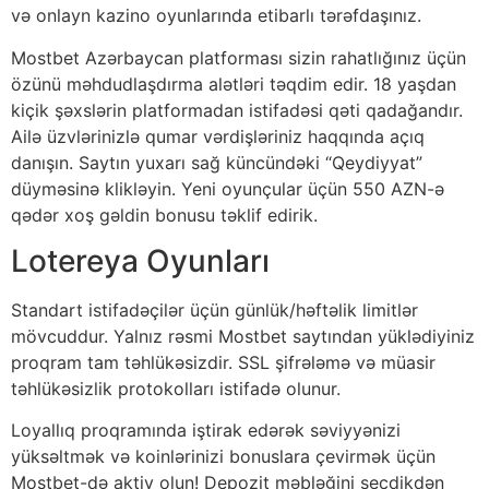
və onlayn kazino oyunlarında etibarlı tərəfdaşınız.
Mostbet Azərbaycan platforması sizin rahatlığınız üçün
özünü məhdudlaşdırma alətləri təqdim edir. 18 yaşdan
kiçik şəxslərin platformadan istifadəsi qəti qadağandır.
Ailə üzvlərinizlə qumar vərdişləriniz haqqında açıq
danışın. Saytın yuxarı sağ küncündəki “Qeydiyyat”
düyməsinə klikləyin. Yeni oyunçular üçün 550 AZN-ə
qədər xoş gəldin bonusu təklif edirik.
Lotereya Oyunları
Standart istifadəçilər üçün günlük/həftəlik limitlər
mövcuddur. Yalnız rəsmi Mostbet saytından yüklədiyiniz
proqram tam təhlükəsizdir. SSL şifrələmə və müasir
təhlükəsizlik protokolları istifadə olunur.
Loyallıq proqramında iştirak edərək səviyyənizi
yüksəltmək və koinlərinizi bonuslara çevirmək üçün
Mostbet-də aktiv olun! Depozit məbləğini seçdikdən