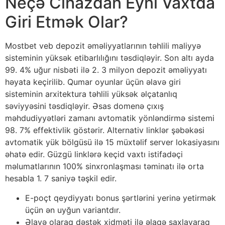
Neçə Cihazdan Eyni Vaxtda
Giri Etmək Olar?
Mostbet veb depozit əməliyyatlarının təhlili maliyyə
sisteminin yüksək etibarlılığını təsdiqləyir. Son altı ayda
99. 4% uğur nisbəti ilə 2. 3 milyon depozit əməliyyatı
həyata keçirilib. Qumar oyunlar üçün əlavə giri
sisteminin arxitektura təhlili yüksək əlçatanlıq
səviyyəsini təsdiqləyir. Əsas domenə çıxış
məhdudiyyətləri zamanı avtomatik yönləndirmə sistemi
98. 7% effektivlik göstərir. Alternativ linklər şəbəkəsi
avtomatik yük bölgüsü ilə 15 müxtəlif server lokasiyasını
əhatə edir. Güzgü linklərə keçid vaxtı istifadəçi
məlumatlarının 100% sinxronlaşması təminatı ilə orta
hesabla 1. 7 saniyə təşkil edir.
E-poçt qeydiyyatı bonus şərtlərini yerinə yetirmək
üçün ən uyğun variantdır.
Əlavə olaraq dəstək xidməti ilə əlaqə saxlayaraq