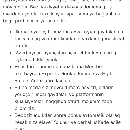
mövcuddur. Bəzi vəziyyətlərdə əsas domenə giriş
məhdudlaşdırıla, texniki işlər aparıla və ya bağlantı ilə
bağlı problemler yarana bilər.
İlk mərc yerləşdirməzdən əvvəl oyun qaydaları ilə
tanış olmaq və mərc limitlərini yoxlamaq məsləhət
görülür.
“Azərbaycan oyunçuları üçün etibarlı və maraqlı
əyləncə təklif edirik.
Əsas turnirlərimizdən bəzilərinə Mostbet
azerbaycan Experts, Rookie Rumble və High
Rollers Actuación daxildir.
Bu bölmədə siz mövcud mərc növləri, onların
yerləşdirilməsi qaydaları və platformanın
xüsusiyyətləri haqqında ətraflı məlumat tapa
bilərsiniz.
Depozit etdikdən sonra bonus avtomatik olaraq
hesabınıza əlavə” “olunur və dərhal istifadə edilə
bilər.