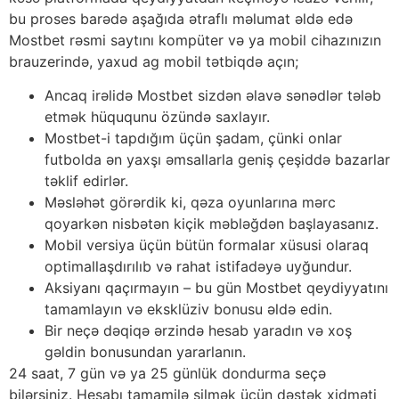
bu proses barədə aşağıda ətraflı məlumat əldə edə
Mostbet rəsmi saytını kompüter və ya mobil cihazınızın
brauzerində, yaxud ag mobil tətbiqdə açın;
Ancaq irəlidə Mostbet sizdən əlavə sənədlər tələb
etmək hüququnu özündə saxlayır.
Mostbet-i tapdığım üçün şadam, çünki onlar
futbolda ən yaxşı əmsallarla geniş çeşiddə bazarlar
təklif edirlər.
Məsləhət görərdik ki, qəza oyunlarına mərc
qoyarkən nisbətən kiçik məbləğdən başlayasanız.
Mobil versiya üçün bütün formalar xüsusi olaraq
optimallaşdırılıb və rahat istifadəyə uyğundur.
Aksiyanı qaçırmayın – bu gün Mostbet qeydiyyatını
tamamlayın və eksklüziv bonusu əldə edin.
Bir neçə dəqiqə ərzində hesab yaradın və xoş
gəldin bonusundan yararlanın.
24 saat, 7 gün və ya 25 günlük dondurma seçə
bilərsiniz. Hesabı tamamilə silmək üçün dəstək xidməti