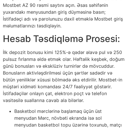
Mostbet AZ 90 rəsmi saytını açın. Əsas səhifənin
yuxarıdakı menyusundan giriş düyməsinə basın;
İstifadəçi adı və parolunuzu daxil etməklə Mostbet giriş
məlumatlarınızı təsdiqləyin.
Hesab Təsdiqləmə Prosesi:
İlk depozit bonusu kimi 125%-ə qədər əlavə pul və 250
pulsuz fırlanma əldə etmək olar. Həftəlik keşbek, doğum
günü bonusları və eksklüziv turnirlər də mövcuddur.
Bonusların aktivləşdirilməsi üçün şərtlər sadədir və
bütün yeniliklər xüsusi bölmədə əks etdirilir. Mostbet-in
müştəri xidməti komandası 24/7 fəaliyyət göstərir.
İstifadəçilər onlayn çat, elektron poçt və telefon
vasitəsilə suallarına cavab ala bilərlər.
Basketbol mərclərinə başlamaq üçün üst
menyudan Mərc, növbəti ekranda isə sol
menyudan basketbol topu üzərinə toxunub, matçı