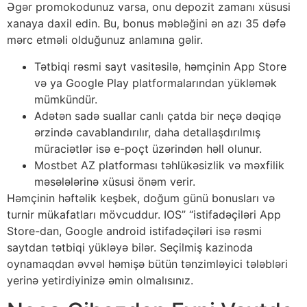
Əgər promokodunuz varsa, onu depozit zamanı xüsusi
xanaya daxil edin. Bu, bonus məbləğini ən azı 35 dəfə
mərc etməli olduğunuz anlamına gəlir.
Tətbiqi rəsmi sayt vasitəsilə, həmçinin App Store
və ya Google Play platformalarından yükləmək
mümkündür.
Adətən sadə suallar canlı çatda bir neçə dəqiqə
ərzində cavablandırılır, daha detallaşdırılmış
müraciətlər isə e-poçt üzərindən həll olunur.
Mostbet AZ platforması təhlükəsizlik və məxfilik
məsələlərinə xüsusi önəm verir.
Həmçinin həftəlik keşbek, doğum günü bonusları və
turnir mükafatları mövcuddur. IOS” “istifadəçiləri App
Store-dan, Google android istifadəçiləri isə rəsmi
saytdan tətbiqi yükləyə bilər. Seçilmiş kazinoda
oynamaqdan əvvəl həmişə bütün tənzimləyici tələbləri
yerinə yetirdiyinizə əmin olmalısınız.