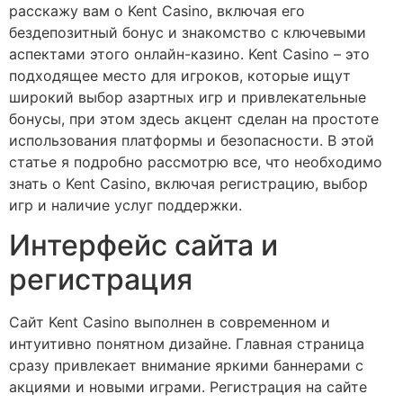
расскажу вам о Kent Casino, включая его
бездепозитный бонус и знакомство с ключевыми
аспектами этого онлайн-казино. Kent Casino – это
подходящее место для игроков, которые ищут
широкий выбор азартных игр и привлекательные
бонусы, при этом здесь акцент сделан на простоте
использования платформы и безопасности. В этой
статье я подробно рассмотрю все, что необходимо
знать о Kent Casino, включая регистрацию, выбор
игр и наличие услуг поддержки.
Интерфейс сайта и
регистрация
Сайт Kent Casino выполнен в современном и
интуитивно понятном дизайне. Главная страница
сразу привлекает внимание яркими баннерами с
акциями и новыми играми. Регистрация на сайте