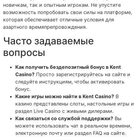
новичкам, так и опытным игрокам. Не упустите
возможность попробовать свои силы на платформе,
которая обеспечивает отличные условия для
азартного времяпрепровождения.
Часто задаваемые
вопросы
Как получить бездепозитный бонус в Kent
Casino?
Просто зарегистрируйтесь на сайте и
следуйте инструкциям, чтобы активировать
бонус.
Какие игры можно найти в Kent Casino?
В
казино представлены слоты, настольные игры и
раздел Live Casino с живыми дилерами.
Как связаться со службой поддержки?
Вы
можете использовать чат в реальном времени,
электронную почту или раздел FAQ на сайте.