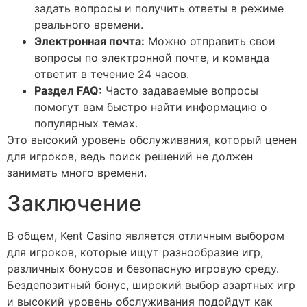
задать вопросы и получить ответы в режиме
реального времени.
Электронная почта:
Можно отправить свои
вопросы по электронной почте, и команда
ответит в течение 24 часов.
Раздел FAQ:
Часто задаваемые вопросы
помогут вам быстро найти информацию о
популярных темах.
Это высокий уровень обслуживания, который ценен
для игроков, ведь поиск решений не должен
занимать много времени.
Заключение
В общем, Kent Casino является отличным выбором
для игроков, которые ищут разнообразие игр,
различных бонусов и безопасную игровую среду.
Бездепозитный бонус, широкий выбор азартных игр
и высокий уровень обслуживания подойдут как