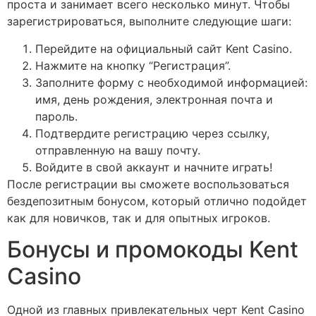
проста и занимает всего несколько минут. Чтобы
зарегистрироваться, выполните следующие шаги:
Перейдите на официальный сайт Kent Casino.
Нажмите на кнопку “Регистрация”.
Заполните форму с необходимой информацией:
имя, день рождения, электронная почта и
пароль.
Подтвердите регистрацию через ссылку,
отправленную на вашу почту.
Войдите в свой аккаунт и начните играть!
После регистрации вы сможете воспользоваться
бездепозитным бонусом, который отлично подойдет
как для новичков, так и для опытных игроков.
Бонусы и промокоды Kent
Casino
Одной из главных привлекательных черт Kent Casino