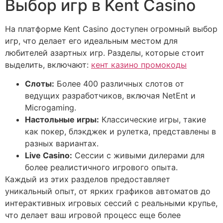
Выбор игр в Kent Casino
На платформе Kent Casino доступен огромный выбор
игр, что делает его идеальным местом для
любителей азартных игр. Разделы, которые стоит
выделить, включают:
кент казино промокоды
Слоты:
Более 400 различных слотов от
ведущих разработчиков, включая NetEnt и
Microgaming.
Настольные игры:
Классические игры, такие
как покер, блэкджек и рулетка, представлены в
разных вариантах.
Live Casino:
Сессии с живыми дилерами для
более реалистичного игрового опыта.
Каждый из этих разделов предоставляет
уникальный опыт, от ярких графиков автоматов до
интерактивных игровых сессий с реальными крупье,
что делает ваш игровой процесс еще более