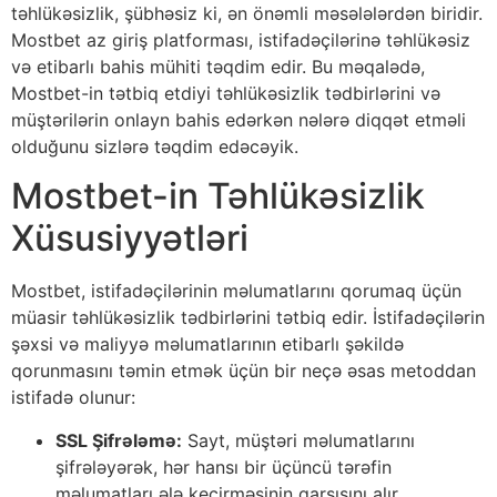
təhlükəsizlik, şübhəsiz ki, ən önəmli məsələlərdən biridir.
Mostbet az giriş platforması, istifadəçilərinə təhlükəsiz
və etibarlı bahis mühiti təqdim edir. Bu məqalədə,
Mostbet-in tətbiq etdiyi təhlükəsizlik tədbirlərini və
müştərilərin onlayn bahis edərkən nələrə diqqət etməli
olduğunu sizlərə təqdim edəcəyik.
Mostbet-in Təhlükəsizlik
Xüsusiyyətləri
Mostbet, istifadəçilərinin məlumatlarını qorumaq üçün
müasir təhlükəsizlik tədbirlərini tətbiq edir. İstifadəçilərin
şəxsi və maliyyə məlumatlarının etibarlı şəkildə
qorunmasını təmin etmək üçün bir neçə əsas metoddan
istifadə olunur:
SSL Şifrələmə:
Sayt, müştəri məlumatlarını
şifrələyərək, hər hansı bir üçüncü tərəfin
məlumatları ələ keçirməsinin qarşısını alır.