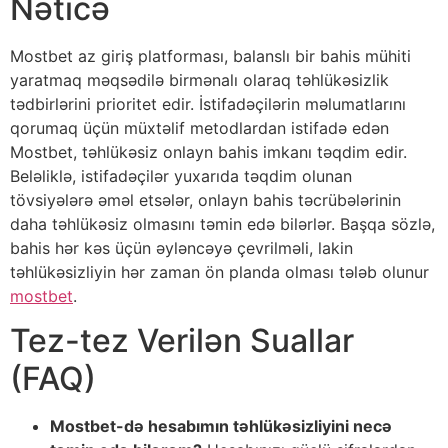
Nəticə
Mostbet az giriş platforması, balanslı bir bahis mühiti
yaratmaq məqsədilə birmənalı olaraq təhlükəsizlik
tədbirlərini prioritet edir. İstifadəçilərin məlumatlarını
qorumaq üçün müxtəlif metodlardan istifadə edən
Mostbet, təhlükəsiz onlayn bahis imkanı təqdim edir.
Beləliklə, istifadəçilər yuxarıda təqdim olunan
tövsiyələrə əməl etsələr, onlayn bahis təcrübələrinin
daha təhlükəsiz olmasını təmin edə bilərlər. Başqa sözlə,
bahis hər kəs üçün əyləncəyə çevrilməli, lakin
təhlükəsizliyin hər zaman ön planda olması tələb olunur
mostbet
.
Tez-tez Verilən Suallar
(FAQ)
Mostbet-də hesabımın təhlükəsizliyini necə