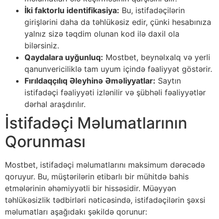
İki faktorlu identifikasiya:
Bu, istifadəçilərin
girişlərini daha da təhlükəsiz edir, çünki hesabınıza
yalnız sizə təqdim olunan kod ilə daxil ola
bilərsiniz.
Qaydalara uyğunluq:
Mostbet, beynəlxalq və yerli
qanunvericiliklə tam uyum içində fəaliyyət göstərir.
Fırıldaqçılıq Əleyhinə Əməliyyatlar:
Saytın
istifadəçi fəaliyyəti izlənilir və şübhəli fəaliyyətlər
dərhal araşdırılır.
İstifadəçi Məlumatlarının
Qorunması
Mostbet, istifadəçi məlumatlarını maksimum dərəcədə
qoruyur. Bu, müştərilərin etibarlı bir mühitdə bahis
etmələrinin əhəmiyyətli bir hissəsidir. Müəyyən
təhlükəsizlik tədbirləri nəticəsində, istifadəçilərin şəxsi
məlumatları aşağıdakı şəkildə qorunur: