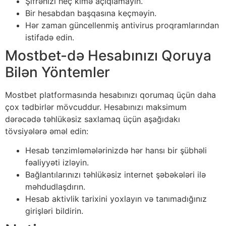
Şifrənizi heç kimə açıqlamayın.
Bir hesabdan başqasına keçməyin.
Hər zaman güncellenmiş antivirus proqramlarından
istifadə edin.
Mostbet-də Hesabınızı Qoruya
Bilən Yöntemler
Mostbet platformasında hesabınızı qorumaq üçün daha
çox tədbirlər mövcuddur. Hesabınızı maksimum
dərəcədə təhlükəsiz saxlamaq üçün aşağıdakı
tövsiyələrə əməl edin:
Hesab tənzimləmələrinizdə hər hansı bir şübhəli
fəaliyyəti izləyin.
Bağlantılarınızı təhlükəsiz internet şəbəkələri ilə
məhdudlaşdırın.
Hesab aktivlik tarixini yoxlayın və tanımadığınız
girişləri bildirin.