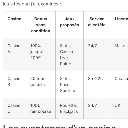
les sites que j’ai examinés :
Casino
Bonus
Jeux
Service
Licen
sans
proposés
clientèle
condition
Casino
100%
Slots,
24/7
Malte
A
jusqu’à
Casino
200€
Live,
Poker
Casino
50 tour
Slots,
8h-22h
Curac
B
gratuits
Paris
Sportifs
Casino
100€
Roulette,
24/7
UK
C
remboursé
Blackjack