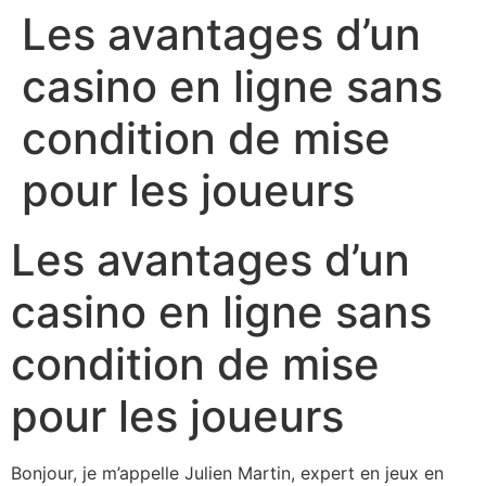
Les avantages d’un
casino en ligne sans
condition de mise
pour les joueurs
Les avantages d’un
casino en ligne sans
condition de mise
pour les joueurs
Bonjour, je m’appelle Julien Martin, expert en jeux en