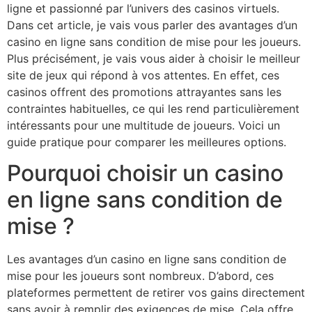
ligne et passionné par l’univers des casinos virtuels.
Dans cet article, je vais vous parler des avantages d’un
casino en ligne sans condition de mise pour les joueurs.
Plus précisément, je vais vous aider à choisir le meilleur
site de jeux qui répond à vos attentes. En effet, ces
casinos offrent des promotions attrayantes sans les
contraintes habituelles, ce qui les rend particulièrement
intéressants pour une multitude de joueurs. Voici un
guide pratique pour comparer les meilleures options.
Pourquoi choisir un casino
en ligne sans condition de
mise ?
Les avantages d’un casino en ligne sans condition de
mise pour les joueurs sont nombreux. D’abord, ces
plateformes permettent de retirer vos gains directement
sans avoir à remplir des exigences de mise. Cela offre