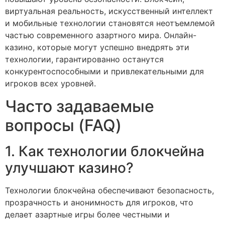
виртуальная реальность, искусственный интеллект
и мобильные технологии становятся неотъемлемой
частью современного азартного мира. Онлайн-
казино, которые могут успешно внедрять эти
технологии, гарантированно останутся
конкурентоспособными и привлекательными для
игроков всех уровней.
Часто задаваемые
вопросы (FAQ)
1. Как технологии блокчейна
улучшают казино?
Технологии блокчейна обеспечивают безопасность,
прозрачность и анонимность для игроков, что
делает азартные игры более честными и