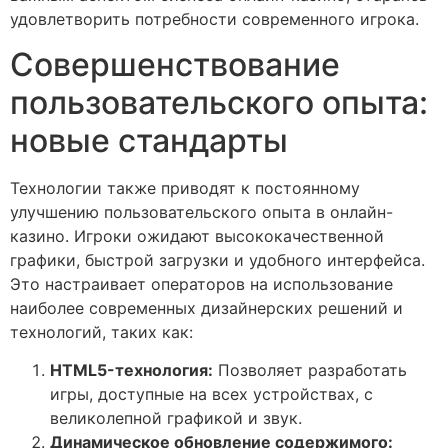
удовлетворить потребности современного игрока.
Совершенствование
пользовательского опыта:
новые стандарты
Технологии также приводят к постоянному
улучшению пользовательского опыта в онлайн-
казино. Игроки ожидают высококачественной
графики, быстрой загрузки и удобного интерфейса.
Это настраивает операторов на использование
наиболее современных дизайнерских решений и
технологий, таких как:
HTML5-технология:
Позволяет разработать
игры, доступные на всех устройствах, с
великолепной графикой и звук.
Динамическое обновление содержимого: