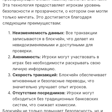
Эта технология предоставляет игрокам уровень
безопасности и прозрачности, о котором они могли
только мечтать. Это достигается благодаря
следующим преимуществам:
Неизменяемость данных:
Все транзакции
записываются в блокчейн, что делает их
невидоизменяемыми и доступными для
проверки.
Анонимность:
Игроки могут участвовать в
играх без необходимости раскрывать свою
личную информацию.
Скорость транзакций:
Блокчейн обеспечивает
мгновенные и безопасные переводы, что
значительно улучшает опыт игроков.
Отсутствие посредников:
Игроки могут
обходиться без традиционных банковских
систем, что снижает комиссии.
Блокчейн не только повышает безопасность, но и