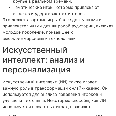
крупье в реальном времени.
Тематические игры, которые привлекают
игроков и удерживают их интерес.
Это делает азартные игры более доступными и
привлекательными для широкой аудитории, включая
молодое поколение, привыкшее к
высокоиммерсивным технологиям.
Искусственный
интеллект: анализ и
персонализация
Искусственный интеллект (ИИ) также играет
важную роль в трансформации онлайн-казино. Он
используется для анализа поведения игроков и
улучшения их опыта. Некоторые способы, как ИИ
используется в азартных играх, включают: